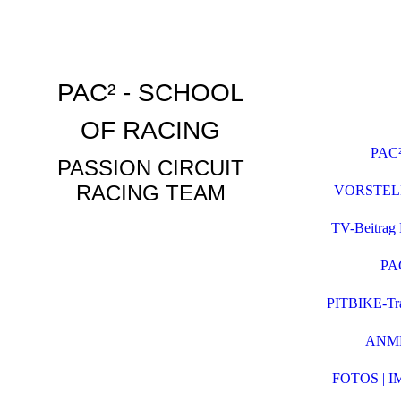
PAC² - SCHOOL
OF RACING
PAC
PASSION CIRCUIT
RACING TEAM
VORSTEL
TV-Beitrag
PA
PITBIKE-Tra
ANM
FOTOS | 