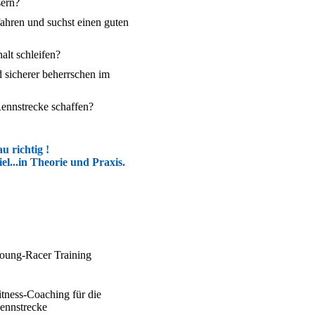
sern?
ahren und suchst einen guten
lt schleifen?
 sicherer beherrschen im
ennstrecke schaffen?
u richtig !
l...in Theorie und Praxis.
oung-Racer Training
itness-Coaching für die
ennstrecke