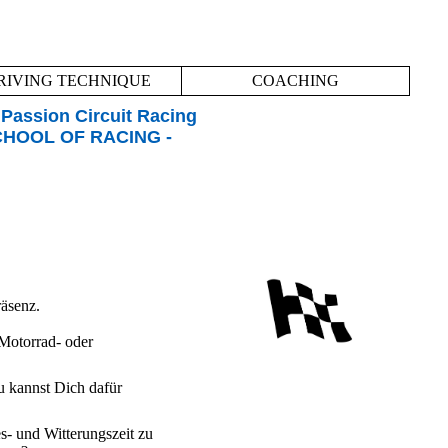
RIVING TECHNIQUE
COACHING
 Passion Circuit Racing
CHOOL OF RACING -
räsenz.
 Motorrad- oder
u kannst Dich dafür
s- und Witterungszeit zu