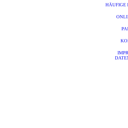
HÄUFIGE 
ONLI
PA
KO
IMPR
DATE